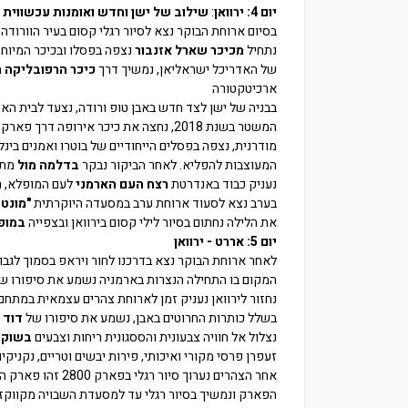
יום 4:
ירוואן
:
שילוב
של
ישן
וחדש
ואומנות
עכשווית
בסיום ארוחת הבוקר נצא לסיור רגלי קסום בעיר הוורודה
נתחיל
מכיכר שארל אזנבור
נצפה בפסלו ובכיכר המיוח
של האדריכל ישראליאן, נמשיך דרך
כיכר הרפובליקה
ה
ארכיטקטורה
בבניה של ישן לצד חדש באבן טופ ורודה, נצעד לבית הא
המשטר בשנת 2018, נחצה את כיכר אירופה דרך פארק הציירים ונגיע
מודרנית, נצפה בפסלים הייחודיים של בוטרו ואמנים בינל
המעוצבות להפליא. לאחר הביקור נבקר
בדלמה מול
מתחם
נעניק כבוד באנדרטת
רצח העם הארמני
לעם המופלא, רג
בערב נצא לסעוד ארוחת ערב במסעדה היוקרתית
"מונטה
את הלילה נחתום בסיור לילי קסום בירוואן ובצפייה
במופ
יום 5:
אררט - ירוואן
לאחר ארוחת הבוקר נצא בדרכנו לחור ויראפ בסמוך לגבו
המקום בו התחילה הנצרות בארמניה נשמע את סיפורו של
נחזור לירוואן נעניק זמן לארוחת צהרים עצמאית במתח
בשלל כותרות החרוטים באבן, נשמע את סיפורו של
דוד 
נצלול אל חוויה צבעונית והססגונית ריחות וצבעים
בשוק ה
זעפרן פרסי מקורי ואיכותי, פירות יבשים וטריים, נקניקי
הפארק ונמשיך בסיור רגלי עד למסעדת השבויה מקווקז ל