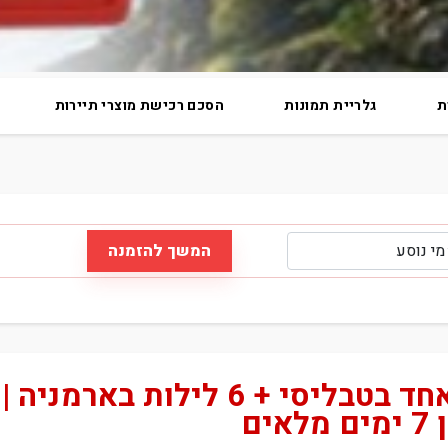
ת
גלריית תמונות
הסכם רכישת מוצרי תיירות
המשך להזמנה
טיסות ישראייר | לילה אחד בטבליסי + 6 לילות בארמניה |
ים